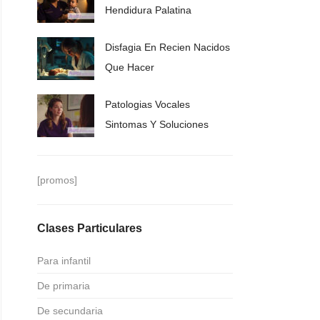
Hendidura Palatina
Disfagia En Recien Nacidos
Que Hacer
Patologias Vocales
Sintomas Y Soluciones
[promos]
Clases Particulares
Para infantil
De primaria
De secundaria