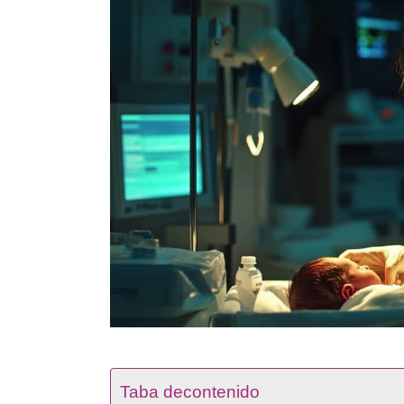
Taba decontenido