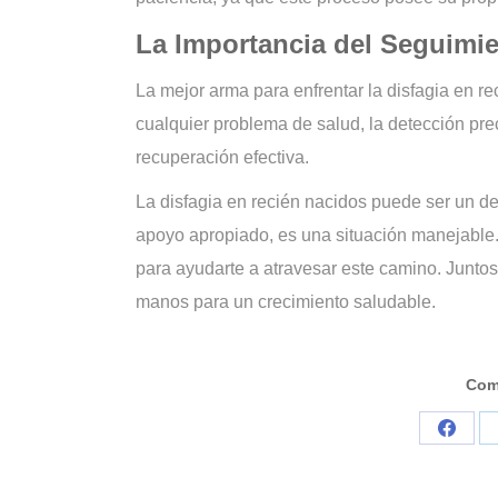
La Importancia del Seguimi
La mejor arma para enfrentar la disfagia en r
cualquier problema de salud, la detección pre
recuperación efectiva.
La disfagia en recién nacidos puede ser un de
apoyo apropiado, es una situación manejabl
para ayudarte a atravesar este camino. Junto
manos para un crecimiento saludable.
Com
Compar
en