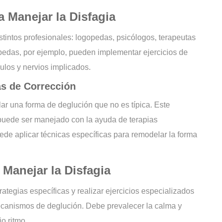
 Manejar la Disfagia
istintos profesionales: logopedas, psicólogos, terapeutas
pedas, por ejemplo, pueden implementar ejercicios de
ulos y nervios implicados.
as de Corrección
ar una forma de deglución que no es típica. Este
 puede ser manejado con la ayuda de terapias
de aplicar técnicas específicas para remodelar la forma
 Manejar la Disfagia
rategias específicas y realizar ejercicios especializados
mecanismos de deglución. Debe prevalecer la calma y
o ritmo.