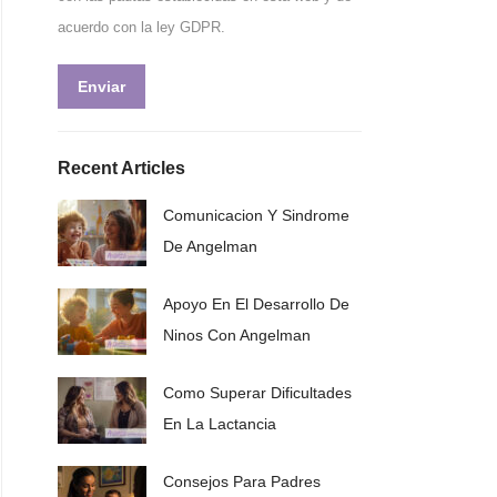
acuerdo con la ley GDPR.
Enviar
Recent Articles
Comunicacion Y Sindrome
De Angelman
Apoyo En El Desarrollo De
Ninos Con Angelman
Como Superar Dificultades
En La Lactancia
Consejos Para Padres