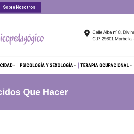
Sobre Nosotros
CIDAD
PSICOLOGÍA Y SEXOLOGÍA
TERAPIA OCUPACIONAL
Calle Alba nº 8, Divin
C.P. 29601 Marbella 
CIDAD
PSICOLOGÍA Y SEXOLOGÍA
TERAPIA OCUPACIONAL
cidos Que Hacer