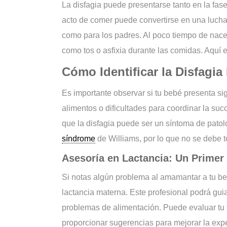
La disfagia puede presentarse tanto en la fas
acto de comer puede convertirse en una lucha
como para los padres. Al poco tiempo de nace
como tos o asfixia durante las comidas. Aquí
Cómo Identificar la Disfagia
Es importante observar si tu bebé presenta si
alimentos o dificultades para coordinar la su
que la disfagia puede ser un síntoma de patol
síndrome
de Williams, por lo que no se debe to
Asesoría en Lactancia: Un Primer
Si notas algún problema al amamantar a tu beb
lactancia materna. Este profesional podrá guia
problemas de alimentación. Puede evaluar tu 
proporcionar sugerencias para mejorar la exp