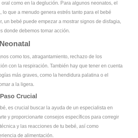
e oral como en la deglución. Para algunos neonatos, el
, lo que a menudo genera estrés tanto para el bebé
r, un bebé puede empezar a mostrar signos de disfagia,
 es donde debemos tomar acción.
 Neonatal
gnos como tos, atragantamiento, rechazo de los
cción con la respiración. También hay que tener en cuenta
ogías más graves, como la hendidura palatina o el
mar a la ligera.
 Paso Crucial
é, es crucial buscar la ayuda de un especialista en
rte y proporcionarte consejos específicos para corregir
técnica y las reacciones de tu bebé, así como
eriencia de alimentación.