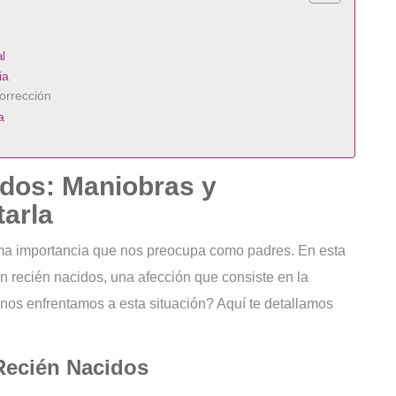
al
ia
orrección
a
idos: Maniobras y
tarla
ma importancia que nos preocupa como padres. En esta
n recién nacidos, una afección que consiste en la
 nos enfrentamos a esta situación? Aquí te detallamos
Recién Nacidos