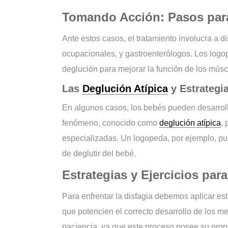
Tomando Acción: Pasos para
Ante estos casos, el tratamiento involucra a d
ocupacionales, y gastroenterólogos. Los logo
deglución para mejorar la función de los músc
Las
Deglución Atípica
y Estrategi
En algunos casos, los bebés pueden desarroll
fenómeno, conocido como
deglución atípica
,
especializadas. Un logopeda, por ejemplo, pue
de deglutir del bebé.
Estrategias y Ejercicios para
Para enfrentar la disfagia debemos aplicar est
que potencien el correcto desarrollo de los 
paciencia, ya que este proceso posee su propi