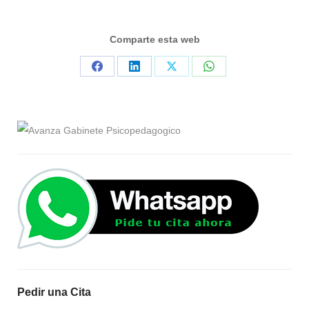
Comparte esta web
Compartir
Compartir
Compartir
Compartir
en
en
en
en
Facebook
LinkedIn
X
WhatsApp
Pedir una Cita