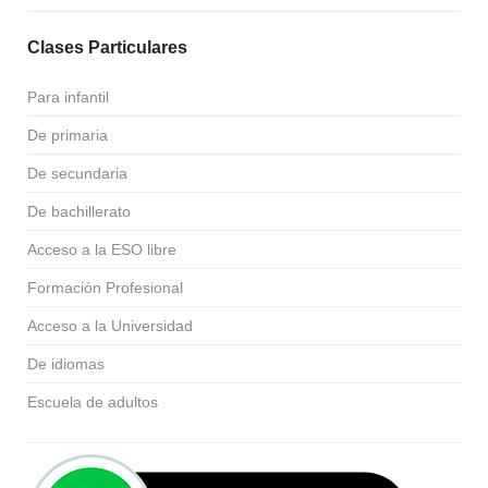
Clases Particulares
Para infantil
De primaria
De secundaria
De bachillerato
Acceso a la ESO libre
Formación Profesional
Acceso a la Universidad
De idiomas
Escuela de adultos