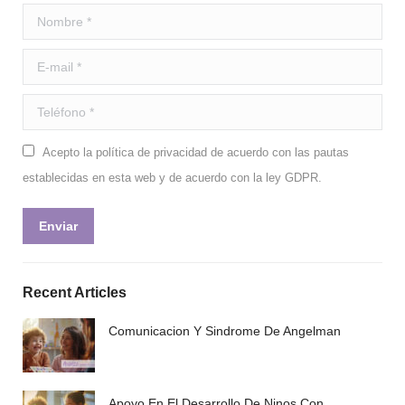
Nombre *
E-mail *
Teléfono *
Acepto la política de privacidad de acuerdo con las pautas
establecidas en esta web y de acuerdo con la ley GDPR.
Enviar
Recent Articles
Comunicacion Y Sindrome De Angelman
Apoyo En El Desarrollo De Ninos Con