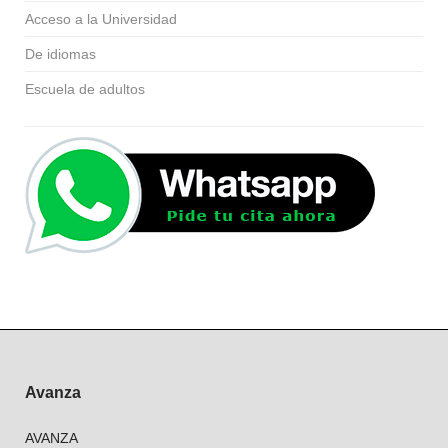
Acceso a la Universidad
De idiomas
Escuela de adultos
Avanza
AVANZA