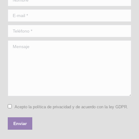
E-mail *
Teléfono *
Mensaje
Acepto la política de privacidad y de acuerdo con la ley GDPR.
Enviar