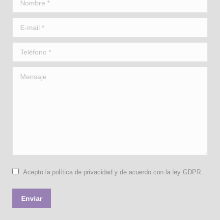
Nombre *
E-mail *
Teléfono *
Mensaje
Acepto la política de privacidad y de acuerdo con la ley GDPR.
Enviar