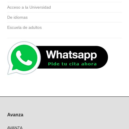
Acceso a la Universidad
De idiomas
Escuela de adultos
Avanza
AVANZA