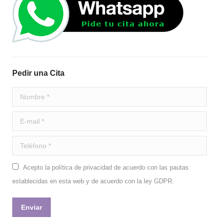
Pedir una Cita
Nombre *
E-mail *
Teléfono *
Acepto la política de privacidad de acuerdo con las pautas
establecidas en esta web y de acuerdo con la ley GDPR.
Enviar