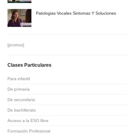
Patologias Vocales Sintomas Y Soluciones
[promos]
Clases Particulares
Para infantil
De primaria
De secundaria
De bachillerato
Acceso a la ESO libre
Formación Profesional