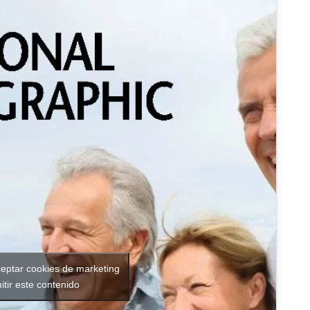
ceptar cookies de marketing
itir este contenido