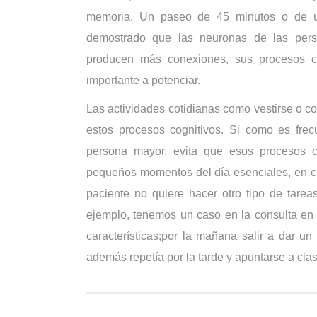
memoria. Un paseo de 45 minutos o de una
demostrado que las neuronas de las pers
producen más conexiones, sus procesos co
importante a potenciar.
Las actividades cotidianas como vestirse o c
estos procesos cognitivos. Si como es frec
persona mayor, evita que esos procesos c
pequeños momentos del día esenciales, en cu
paciente no quiere hacer otro tipo de tare
ejemplo, tenemos un caso en la consulta en
características;por la mañana salir a dar 
además repetía por la tarde y apuntarse a cla