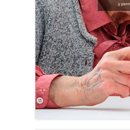
y perm