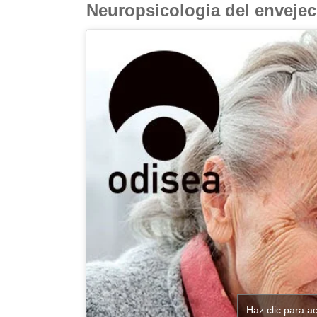
Neuropsicologia del enveje
Haz clic para a