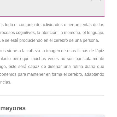
es todo el conjunto de actividades o herramientas de las
rocesos cognitivos, la atención, la memoria, el lenguaje,
o que se esté produciendo en el cerebro de una persona.
os viene a la cabeza la imagen de esas fichas de lápiz
ntacto pero que muchas veces no son particularmente
go, éste será capaz de diseñar una rutina diaria que
isponemos para mantener en forma el cerebro, adaptando
encias.
a mayores