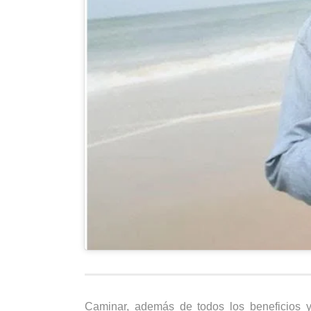
Caminar, además de todos los beneficios ya