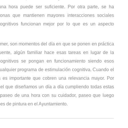
 hora puede ser suficiente. Por otra parte, se ha
onas que mantienen mayores interacciones sociales
gnitivos funcionan mejor por lo que es un aspecto
omer, son momentos del día en que se ponen en práctica
uente, algún familiar hace esas tareas en lugar de la
ognitivos se pongan en funcionamiento siendo esos
alquier programa de estimulación cognitiva. Cuando el
as es importante que cobren una relevancia mayor. Por
 el que diseñamos un día a día cumpliendo todas estas
un paseo de una hora con su cuidador, paseo que luego
ses de pintura en el Ayuntamiento.