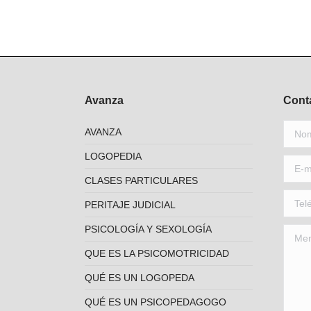
Avanza
Cont
Nombr
AVANZA
LOGOPEDIA
E-mail
CLASES PARTICULARES
Teléfo
PERITAJE JUDICIAL
PSICOLOGÍA Y SEXOLOGÍA
Mensa
QUE ES LA PSICOMOTRICIDAD
QUÉ ES UN LOGOPEDA
QUÉ ES UN PSICOPEDAGOGO