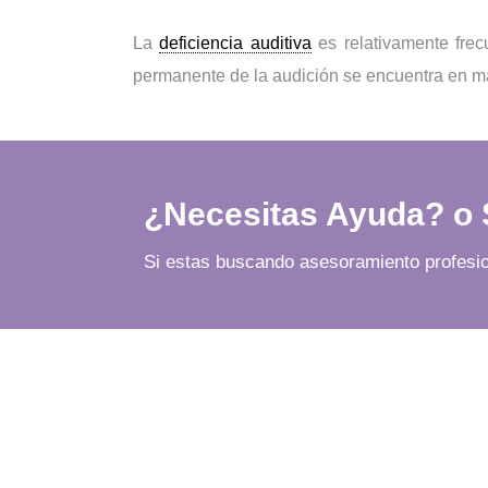
La
deficiencia auditiva
es relativamente frec
permanente de la audición se encuentra en m
¿Necesitas Ayuda? o S
Si estas buscando asesoramiento profesiona