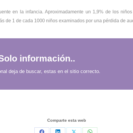
uente en la infancia. Aproximadamente un 1,9% de los niños 
ás de 1 de cada 1000 niños examinados por una pérdida de aud
olo información..
l deja de buscar, estas en el sitio correcto.
Comparte esta web