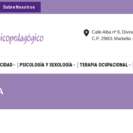
Sobre Nosotros
CIDAD
PSICOLOGÍA Y SEXOLOGÍA
TERAPIA OCUPACIONAL
Calle Alba nº 8, Divin
C.P. 29601 Marbella 
CIDAD
PSICOLOGÍA Y SEXOLOGÍA
TERAPIA OCUPACIONAL
A