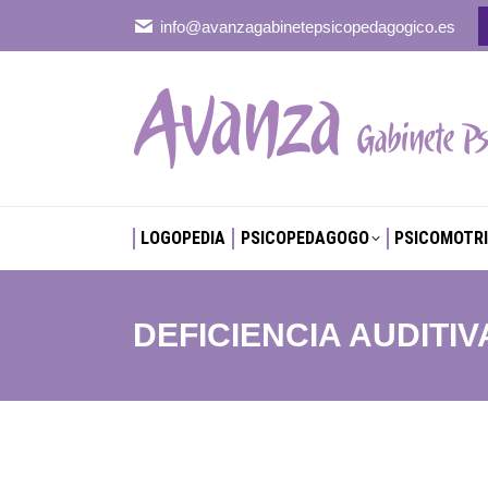
info@avanzagabinetepsicopedagogico.es
LOGOPEDIA
PSICOPEDAGOGO
PSICOMOTRI
LOGOPEDIA
PSICOPEDAGOGO
PSICOMOTRI
DEFICIENCIA AUDITIV